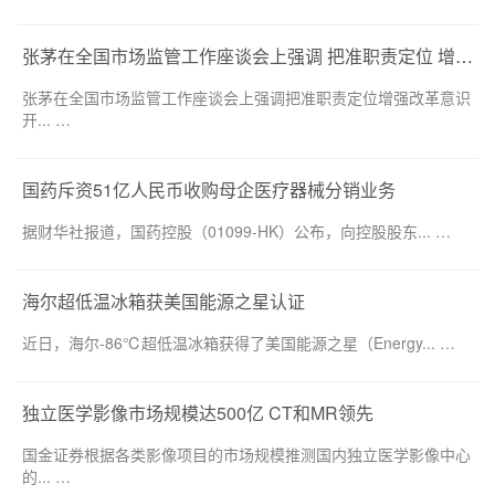
张茅在全国市场监管工作座谈会上强调 把准职责定位 增强改革意识 开创新时代市场监管工作新局面
张茅在全国市场监管工作座谈会上强调把准职责定位增强改革意识
开... …
国药斥资51亿人民币收购母企医疗器械分销业务
据财华社报道，国药控股（01099-HK）公布，向控股股东... …
海尔超低温冰箱获美国能源之星认证
近日，海尔-86℃超低温冰箱获得了美国能源之星（Energy... …
独立医学影像市场规模达500亿 CT和MR领先
国金证券根据各类影像项目的市场规模推测国内独立医学影像中心
的... …