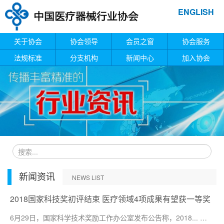
ENGLISH
关于协会
协会领导
会员之窗
协会服务
法规标准
分支机构
新闻中心
加入协会
新闻资讯
NEWS LIST
2018国家科技奖初评结束 医疗领域4项成果有望获一等奖
6月29日，国家科学技术奖励工作办公室发布公告称，2018... …