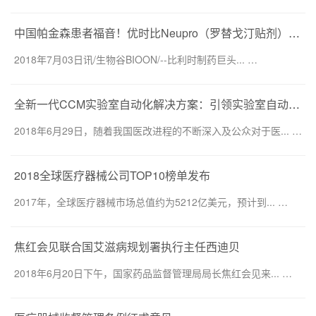
中国帕金森患者福音！优时比Neupro（罗替戈汀贴剂）获中国批准
2018年7月03日讯/生物谷BIOON/--比利时制药巨头... …
全新一代CCM实验室自动化解决方案：引领实验室自动化发展 提升医院整体医疗水平
2018年6月29日，随着我国医改进程的不断深入及公众对于医... …
2018全球医疗器械公司TOP10榜单发布
2017年，全球医疗器械市场总值约为5212亿美元，预计到... …
焦红会见联合国艾滋病规划署执行主任西迪贝
2018年6月20日下午，国家药品监督管理局局长焦红会见来... …