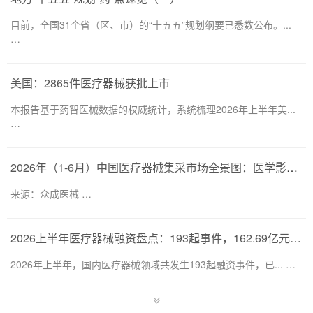
目前，全国31个省（区、市）的“十五五”规划纲要已悉数公布。...
…
美国：2865件医疗器械获批上市
本报告基于药智医械数据的权威统计，系统梳理2026年上半年美...
…
2026年（1-6月）中国医疗器械集采市场全景图：医学影像仍为集采主要目标，部分产品线增速显著
来源：众成医械 …
2026上半年医疗器械融资盘点：193起事件，162.69亿元流向何处？
2026年上半年，国内医疗器械领域共发生193起融资事件，已... …