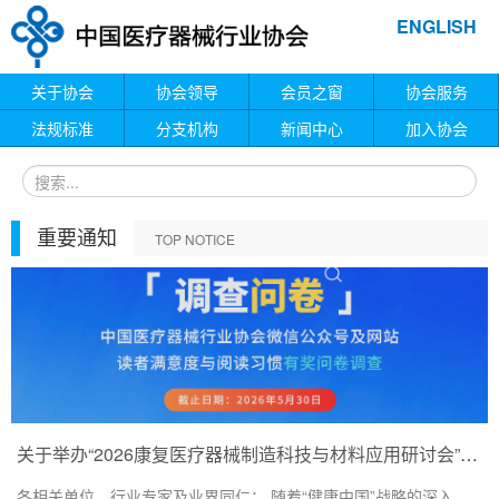
ENGLISH
关于协会
协会领导
会员之窗
协会服务
法规标准
分支机构
新闻中心
加入协会
重要通知
TOP NOTICE
关于举办“2026康复医疗器械制造科技与材料应用研讨会”的通知
各相关单位、行业专家及业界同仁： 随着“健康中国”战略的深入...