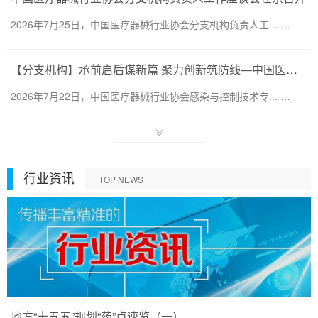
2026年7月25日，中国医疗器械行业协会分支机构负责人工... …
【分支机构】承前启后谋新篇 聚力创新筑防线—中国医疗器械行业协会感染与控制技术专业委员会换届会暨第六届第一次会员代表大会圆满召开
2026年7月22日，中国医疗器械行业协会感染与控制技术专... …
行业资讯
TOP NEWS
地方“十五五”规划“药”点速览（一）