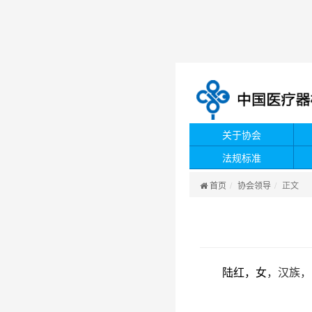
关于协会
法规标准
首页
协会领导
正文
陆红，女
，汉族，