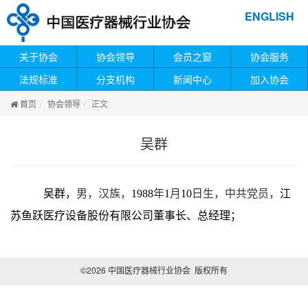
ENGLISH
关于协会
协会领导
会员之窗
协会服务
法规标准
分支机构
新闻中心
加入协会
首页
协会领导
正文
吴群
吴群，
男，汉族，
1988
年
1
月
10
日生，中共党员，
江
苏鱼跃医疗设备股份有限公司董事长、总经理
；
©2026 中国医疗器械行业协会 版权所有