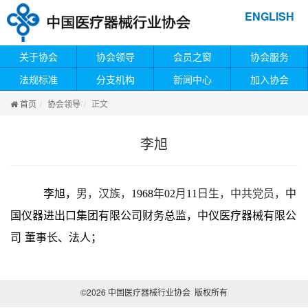
ENGLISH
关于协会
协会领导
会员之窗
协会服务
法规标准
分支机构
新闻中心
加入协会
首页
协会领导
正文
李旭
李旭，
男，汉族，
1968
年
02
月
11
日生，中共党员，
中
国仪器进出口集团有限公司财务总监，中仪医疗器械有限公
司
董事长、法人
；
©2026 中国医疗器械行业协会 版权所有