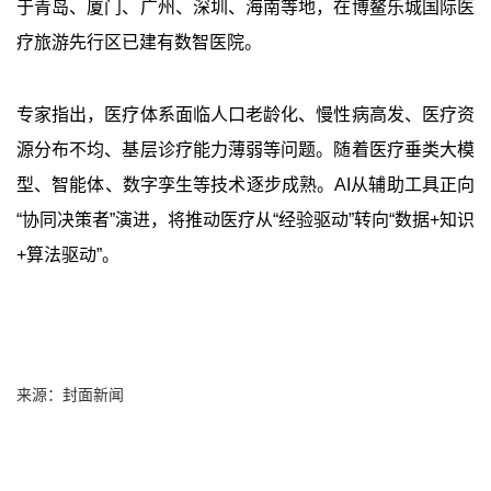
于青岛、厦门、广州、深圳、海南等地，在博鳌乐城国际医
疗旅游先行区已建有数智医院。
专家指出，医疗体系面临人口老龄化、慢性病高发、医疗资
源分布不均、基层诊疗能力薄弱等问题。随着医疗垂类大模
型、智能体、数字孪生等技术逐步成熟。AI从辅助工具正向
“协同决策者”演进，将推动医疗从“经验驱动”转向“数据+知识
+算法驱动”。
来源：封面新闻