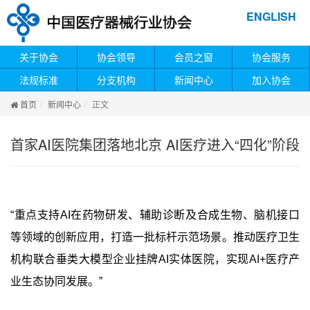
ENGLISH
关于协会
协会领导
会员之窗
协会服务
法规标准
分支机构
新闻中心
加入协会
首页
新闻中心
正文
首家AI医院集团落地北京 AI医疗进入“四化”阶段
“重点支持AI在药物研发、辅助诊断及合成生物、脑机接口
等领域的创新应用，打造一批标杆示范场景。推动医疗卫生
机构联合垂类大模型企业挂牌AI实体医院，实现AI+医疗产
业生态协同发展。”