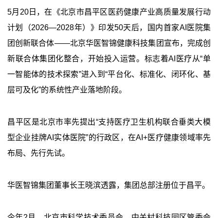
5月20日，在《北京市昌平区医药健康产业高质量发展行动
计划（2026—2028年）》印发50天后，国内首家AI医院集
团创新联合体——北京华医智锦健康科技集团宣布，完成创
新联合体集团化整合，开始投入运营。标志着AI医疗从“单
一智能体的技术探索”进入到“平台化、标准化、闭环化、基
层可及化”的系统性产业落地阶段。
昌平区是北京市率先提出“支持医疗卫生机构联合垂类大模
型企业挂牌AI实体医院”的行政区，在AI+医疗健康领域率先
布局、先行先试。
华医智锦集团董事长王晓滨透露，集团总部注册位于昌平。
今年2月，北京市科学技术委员会、中关村科技园区管委会