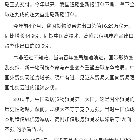
轮正式交付。今年以来，我国造船业新接订单不断，拿下全
球超九成的超大型油轮新船订单。
今年前4个月，我国货物贸易进出口总值16.23万亿元，
同比增长14.9%。同期中国高技术、高附加值机电产品出口
占整体出口的63.5%。
事非经过不知难。当前百年变局加速演进，国际形势变
乱交织，新一轮科技革命与产业变革重塑全球竞争格局。中
国外贸实现逆势增长、稳中有进，见证从贸易大国向贸易强
国扎实迈进的铿锵步伐。
2013年，中国跃居货物贸易第一大国，这是对外贸易的
历史性跨越。然而，规模大不等于竞争力强，当时中国低成
本制造传统优势减弱、高附加值服务贸易发展滞后等“大而
不强”的矛盾凸显。