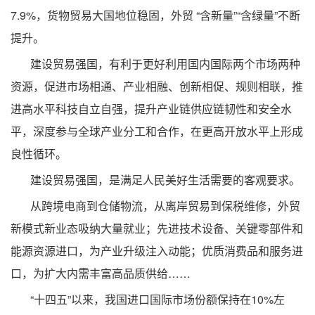
7.9%，货物贸易大国地位稳固，外贸 “含新量”“含绿量”不断
提升。
建设贸易强国，有利于更好利用国内国际两个市场两种
资源，促进市场相通、产业相融、创新相促、规则相联，推
进高水平科技自立自强，提升产业链供应链韧性和安全水
平，深度参与全球产业分工和合作，在更高开放水平上形成
良性循环。
建设贸易强国，是满足人民美好生活需要的客观要求。
从跨境电商到仓储物流，从离岸贸易到保税维修，外贸
新模式新业态吸纳大量就业；先进技术设备、关键零部件和
能源资源进口，为产业升级注入动能；优质消费品和服务进
口，为扩大内需丰富高品质供给……
“十四五”以来，我国进口国际市场份额保持在10%左