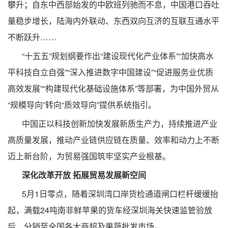
攀升；自东中西部始发的中欧班列驰而不息，中国港口吞吐
量稳步增长，陆海内外联动、东西双向互济的互联互通水平
不断跃升……
“十五五”规划纲要作出“建设现代化产业体系”“加快高水
平科技自立自强”“深入推进数字中国建设”“促进服务业优质
高效发展”“构建现代化基础设施体系”等部署，为中国外贸从
“规模导向”转向“质效导向”提供系统指引。
中国正以科技创新加快发展新质生产力，持续推进产业
高质量发展，推动产业链供应链在质量、效率和动力上不断
迈上新台阶，为贸易强国筑牢坚实产业根基。
深化改革开放 拓展贸易发展新空间
5月1日零点，随着深圳湾口岸货检通道闸口栏杆缓缓抬
起，满载24吨南非鲜苹果的货车经深圳海关快速监管验放
后，分销至全国各大商超及果蔬批发市场。