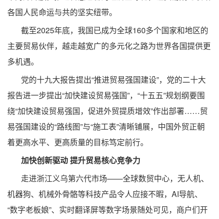
各国人民命运与共的坚实纽带。
截至2025年底，我国已成为全球160多个国家和地区的
主要贸易伙伴，越走越宽广的多元化之路为世界各国提供更
多机遇。
党的十九大报告提出“推进贸易强国建设”，党的二十大
报告进一步提出“加快建设贸易强国”，“十五五”规划纲要围
绕“加快建设贸易强国，促进外贸提质增效”作出部署……贸
易强国建设的“路线图”与“施工表”清晰铺展，中国外贸正朝
着更高水平、更高质量的目标笃定前行。
加快创新驱动 提升贸易核心竞争力
走进浙江义乌第六代市场——全球数贸中心，无人机、
机器狗、机械外骨骼等科技产品令人应接不暇，AI导航、
“数字老板娘”、实时翻译屏等数字场景随处可见，商户们开