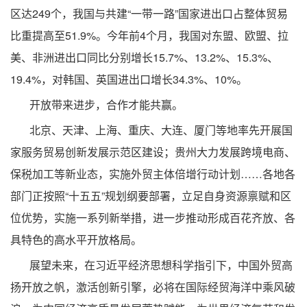
区达249个，我国与共建“一带一路”国家进出口占整体贸易
比重提高至51.9%。今年前4个月，我国对东盟、欧盟、拉
美、非洲进出口同比分别增长15.7%、13.2%、15.3%、
19.4%，对韩国、英国进出口增长34.3%、10%。
开放带来进步，合作才能共赢。
北京、天津、上海、重庆、大连、厦门等地率先开展国
家服务贸易创新发展示范区建设；贵州大力发展跨境电商、
保税加工等新业态，实施外贸主体倍增行动计划……各地各
部门正按照“十五五”规划纲要部署，立足自身资源禀赋和区
位优势，实施一系列新举措，进一步推动形成百花齐放、各
具特色的高水平开放格局。
展望未来，在习近平经济思想科学指引下，中国外贸高
扬开放之帆，激活创新引擎，必将在国际经贸海洋中乘风破