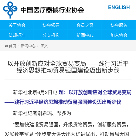
ENGLISH
关于协会
协会领导
会员之窗
协会服务
法规标准
分支机构
新闻中心
加入协会
首页
新闻中心
正文
以开放创新应对全球贸易变局——践行习近平
经济思想推动贸易强国建设迈出新步伐
新华社北京6月2日电
题：以开放创新应对全球贸易变局
——践行习近平经济思想推动贸易强国建设迈出新步伐
新华社记者谢希瑶、邹多为
“要加快建设贸易强国，升级货物贸易，创新服务贸易，
发展数字贸易”“逐步变大进大出为优进优出，推动贸易大国