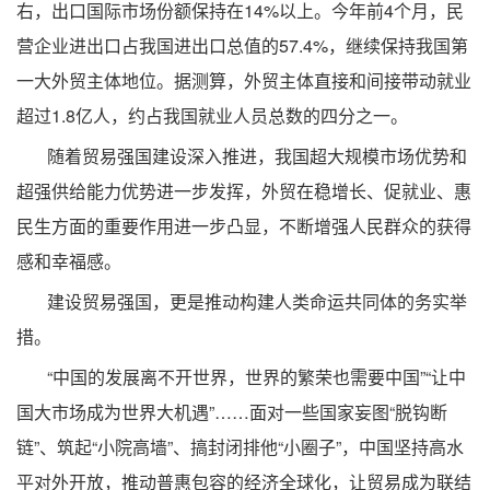
右，出口国际市场份额保持在14%以上。今年前4个月，民
营企业进出口占我国进出口总值的57.4%，继续保持我国第
一大外贸主体地位。据测算，外贸主体直接和间接带动就业
超过1.8亿人，约占我国就业人员总数的四分之一。
随着贸易强国建设深入推进，我国超大规模市场优势和
超强供给能力优势进一步发挥，外贸在稳增长、促就业、惠
民生方面的重要作用进一步凸显，不断增强人民群众的获得
感和幸福感。
建设贸易强国，更是推动构建人类命运共同体的务实举
措。
“中国的发展离不开世界，世界的繁荣也需要中国”“让中
国大市场成为世界大机遇”……面对一些国家妄图“脱钩断
链”、筑起“小院高墙”、搞封闭排他“小圈子”，中国坚持高水
平对外开放，推动普惠包容的经济全球化，让贸易成为联结