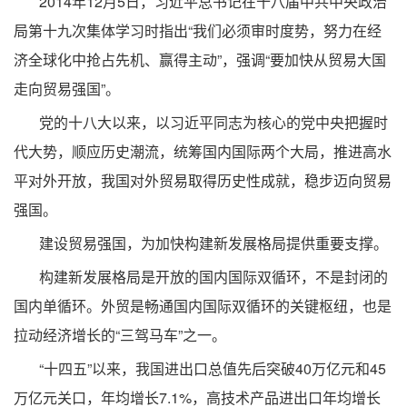
2014年12月5日，习近平总书记在十八届中共中央政治
局第十九次集体学习时指出“我们必须审时度势，努力在经
济全球化中抢占先机、赢得主动”，强调“要加快从贸易大国
走向贸易强国”。
党的十八大以来，以习近平同志为核心的党中央把握时
代大势，顺应历史潮流，统筹国内国际两个大局，推进高水
平对外开放，我国对外贸易取得历史性成就，稳步迈向贸易
强国。
建设贸易强国，为加快构建新发展格局提供重要支撑。
构建新发展格局是开放的国内国际双循环，不是封闭的
国内单循环。外贸是畅通国内国际双循环的关键枢纽，也是
拉动经济增长的“三驾马车”之一。
“十四五”以来，我国进出口总值先后突破40万亿元和45
万亿元关口，年均增长7.1%，高技术产品进出口年均增长