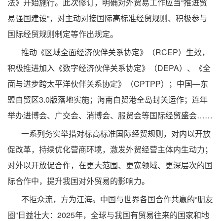
法》开始施行。此次修订，明确对外贸易工作应当“推进贸
易强国建设”，对主动对接国际高标准经贸规则、积极参与
国际经贸规则制定等作出规定。
推动《区域全面经济伙伴关系协定》（RCEP）生效，
积极推进加入《数字经济伙伴关系协定》（DEPA）、《全
面与进步跨太平洋伙伴关系协定》（CPTPP）；中国—东
盟自贸区3.0版落地实施；海南自贸港全岛封关运作；连年
举办进博会、广交会、消博会、服贸会等国际经贸盛会……
一系列务实举措对标高标准国际经贸规则，对内以开放
促改革，持续优化营商环境，激发外贸经营主体内生动力；
对外以开放促合作，在更大范围、更宽领域、更深层次的国
际合作中，提升我国对外贸易的影响力。
不拒众流，方为江海。中国与世界各国合作共赢的“朋友
圈”日益壮大：2025年，全球与我国有贸易往来的国家和地