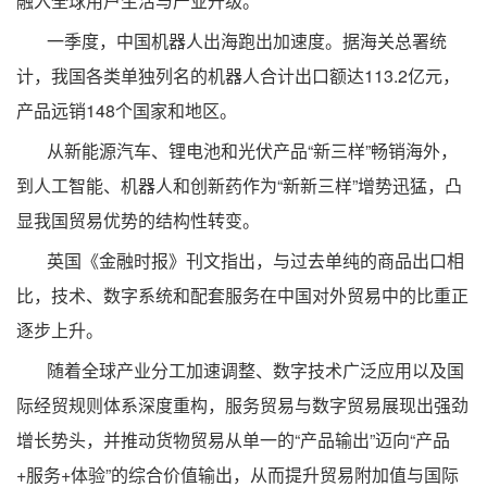
融入全球用户生活与产业升级。
一季度，中国机器人出海跑出加速度。据海关总署统
计，我国各类单独列名的机器人合计出口额达113.2亿元，
产品远销148个国家和地区。
从新能源汽车、锂电池和光伏产品“新三样”畅销海外，
到人工智能、机器人和创新药作为“新新三样”增势迅猛，凸
显我国贸易优势的结构性转变。
英国《金融时报》刊文指出，与过去单纯的商品出口相
比，技术、数字系统和配套服务在中国对外贸易中的比重正
逐步上升。
随着全球产业分工加速调整、数字技术广泛应用以及国
际经贸规则体系深度重构，服务贸易与数字贸易展现出强劲
增长势头，并推动货物贸易从单一的“产品输出”迈向“产品
+服务+体验”的综合价值输出，从而提升贸易附加值与国际