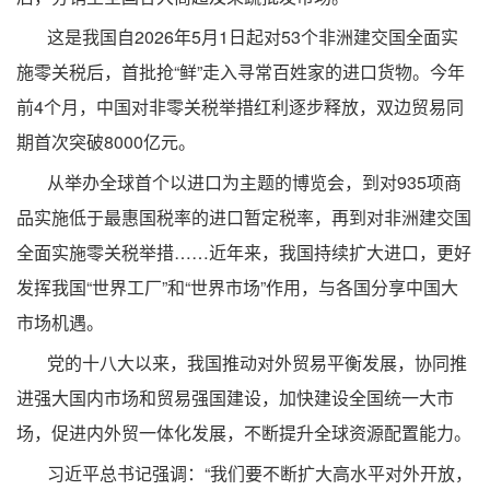
这是我国自2026年5月1日起对53个非洲建交国全面实
施零关税后，首批抢“鲜”走入寻常百姓家的进口货物。今年
前4个月，中国对非零关税举措红利逐步释放，双边贸易同
期首次突破8000亿元。
从举办全球首个以进口为主题的博览会，到对935项商
品实施低于最惠国税率的进口暂定税率，再到对非洲建交国
全面实施零关税举措……近年来，我国持续扩大进口，更好
发挥我国“世界工厂”和“世界市场”作用，与各国分享中国大
市场机遇。
党的十八大以来，我国推动对外贸易平衡发展，协同推
进强大国内市场和贸易强国建设，加快建设全国统一大市
场，促进内外贸一体化发展，不断提升全球资源配置能力。
习近平总书记强调：“我们要不断扩大高水平对外开放，