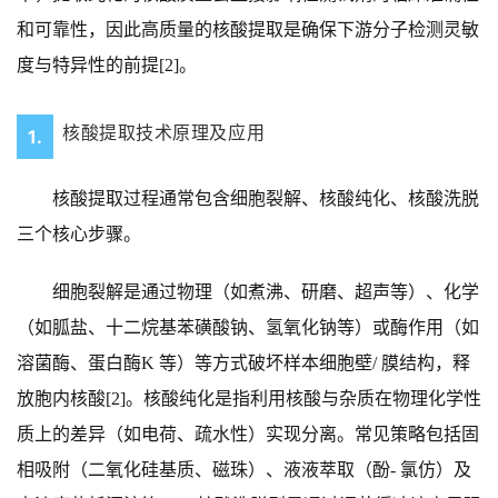
和可靠性，因此高质量的核酸提取是确保下游分子检测灵敏
度与特异性的前提[2]。
核酸提取技术原理及应用
1.
核酸提取过程通常包含细胞裂解、核酸纯化、核酸洗脱
三个核心步骤。
细胞裂解是通过物理（如煮沸、研磨、超声等）、化学
（如胍盐、十二烷基苯磺酸钠、氢氧化钠等）或酶作用（如
溶菌酶、蛋白酶K 等）等方式破坏样本细胞壁/ 膜结构，释
放胞内核酸[2]。核酸纯化是指利用核酸与杂质在物理化学性
质上的差异（如电荷、疏水性）实现分离。常见策略包括固
相吸附（二氧化硅基质、磁珠）、液液萃取（酚- 氯仿）及