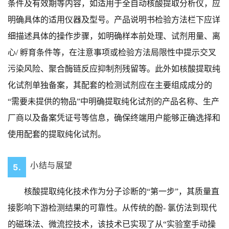
条件及有效期等内容，如适用于全自动核酸提取分析仪，应
明确具体的适用仪器及型号。产品说明书检验方法栏下应详
细描述具体的操作步骤，如明确样本前处理、试剂用量、离
心/ 孵育条件等，在注意事项或检验方法局限性中提示交叉
污染风险、聚合酶链反应抑制剂残留等。此外如核酸提取纯
化试剂单独备案，其配套的检测试剂应在主要组成成分的
“需要未提供的物品”中明确提取纯化试剂的产品名称、生产
厂商以及备案凭证号等信息，确保终端用户能够正确选择和
使用配套的提取纯化试剂。
小结
与展望
5.
核酸提取纯化技术作为分子诊断的“第一步”，其质量直
接影响下游检测结果的可靠性。从传统的酚- 氯仿法到现代
的磁珠法、微流控技术，该技术已实现了从“实验室手动操