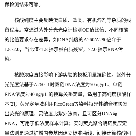
保检测结果可靠。
核酸纯度主要反映蛋白质、盐类、有机溶剂等杂质的残
留程度。常通过紫外分光光度计检测OD值比值，不同核酸
的比值要求存在差异，如DNA纯度的A260/A280应介于
1.8~2.0，当比值<1.8 提示蛋白质残留，>2.0 提示RNA污
染。
核酸浓度直接影响下游实验的模板用量准确性。紫外分
光光度法基于A260=1时双链DNA浓度为50 ng/μL、单链
RNA浓度为40 ng/μL 的换算关系定量，适用于高纯度核酸样
本[2]；荧光定量法利用PicoGreen等染料特异性结合核酸发
出荧光的原理，灵敏度比紫外法高，且可区分DNA与
RNA，可用于低浓度样本计算；实时荧光聚合酶链反应定
量法则是通过扩增内参基因建立标准曲线，间接计算核酸回