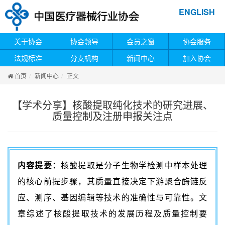
ENGLISH
关于协会
协会领导
会员之窗
协会服务
法规标准
分支机构
新闻中心
加入协会
首页
新闻中心
正文
【学术分享】核酸提取纯化技术的研究进展、
质量控制及注册申报关注点
内容提要：
核酸提取是分子生物学检测中样本处理
的核心前提步骤，其质量直接决定下游聚合酶链反
应、测序、基因编辑等技术的准确性与可靠性。文
章综述了核酸提取技术的发展历程及质量控制要