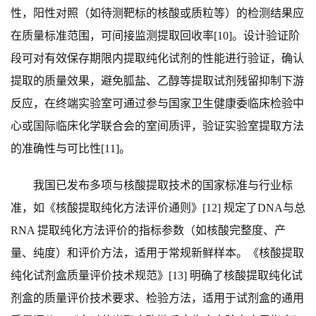
性，阳性对照（如待测靶标的核酸或质粒等）的检测结果应
在质量标准范围，可间接监测提取回收率[10]。设计验证阶
段可对有效保存期限内提取纯化试剂的性能进行验证，确认
提取的质量效果，避免胍盐、乙醇等提取试剂残留抑制下游
反应，在终端实验室可通过参与国家卫生健康委临床检验中
心或国际临床化学联合会的室间质评，验证实验室提取方法
的准确性与可比性[11]。
我国已发布多项与核酸提取技术的国家标准与行业标
准，如《核酸提取纯化方法评价通则》[12] 规定了DNA与总
RNA 提取纯化方法评价的指标参数（如核酸完整度、产
量、纯度）和评价方法，适用于常规新鲜样本。《核酸提取
纯化试剂盒质量评价技术规范》[13] 明确了核酸提取纯化试
剂盒的质量评价技术要求、检验方法，适用于试剂盒的通用