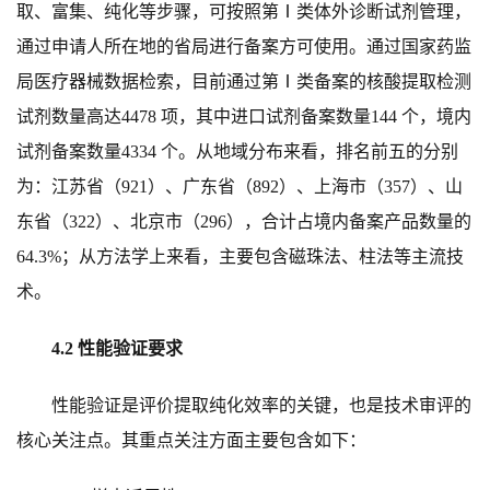
取、富集、纯化等步骤，可按照第Ⅰ类体外诊断试剂管理，
通过申请人所在地的省局进行备案方可使用。通过国家药监
局医疗器械数据检索，目前通过第Ⅰ类备案的核酸提取检测
试剂数量高达4478 项，其中进口试剂备案数量144 个，境内
试剂备案数量4334 个。从地域分布来看，排名前五的分别
为：江苏省（921）、广东省（892）、上海市（357）、山
东省（322）、北京市（296），合计占境内备案产品数量的
64.3%；从方法学上来看，主要包含磁珠法、柱法等主流技
术。
4.2 性能验证要求
性能验证是评价提取纯化效率的关键，也是技术审评的
核心关注点。其重点关注方面主要包含如下：