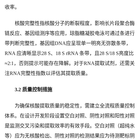
收率。
核酸完整性指核酸分子的断裂程度，影响长片段聚合酶
链反应、基因组测序等应用，琼脂糖凝胶电泳可通过条进行
带判断完整性，基因组DNA应呈现单一明亮无弥散条带，
RNA 应清晰显示28 S、18 S rRNA 条带，且28 S/18 S亮度比
≈2:1，否则提示可能存在降解。对于RNA提取试剂，还需关
注RNA完整性指数以评估其提取质量。
3.2 质量控制措施
为确保核酸提取质量的稳定性，需建立全流程质量控制
体系。在设计开发阶段设置空白对照、阴性对照和阳性对照
是监测交叉污染和提取效率的有效手段。空白对照（超纯水
等）应为无核酸检出、阴性对照的检测结果应为待测靶标阴