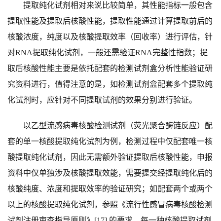
提取纯化试剂相对来说比较简单，其性能指标一般包含
提取性能及提取后核酸性能，提取性能通过计算提取前后的
核酸浓度，纯度以及核酸提取效率（回收率）进行评估，针
对RNA提取纯化试剂，一般还需验证RNA完整性指数；提
取后核酸性能主要是依托配套的检测试剂盒分析性能验证研
究资料进行，值得注意的是，如检测试剂盒配套多个提取纯
化试剂时，应针对不同提取试剂的效果分别进行验证。
以乙型流感病毒核酸检测试剂（荧光聚合酶链反应）配
套的单一核酸提取纯化试剂为例，检测过程中仅配套唯一核
酸提取纯化试剂，因此无需额外验证提取后核酸性能，申报
资料中仅单独涉及核酸提取效能，需要提交经提取纯化后的
核酸纯度、浓度和提取效率的验证研究；如配套两个或两个
以上的核酸提取纯化试剂，参照《流行性感冒病毒核酸检测
试剂注册审查指导原则》[17] 的要求，每一种核酸提取试剂