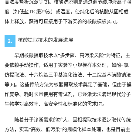
高浓度盐析沉淀等[3]。核酸洗脱则是通过调节缓冲液离子强
度（如低盐TE 缓冲液）或温度，使纯化后的核酸从固相载
体上释放，获得可直接用于下游实验的核酸模板[4,5]。
核酸提取技术的发展进展
2.
早期核酸提取技术以“多步骤、高污染风险”为特征，主
要依赖手动操作，适用于实验室小规模样本处理，如酚- 氯
仿提取法、十六烷基三甲基溴化铵法、十二烷基苯磺酸钠法
等[6]。这些传统方法为核酸提取技术奠定了基础，但由于操
作复杂、耗时长且使用有毒试剂，已逐渐无法满足现代分子
生物学对高效率、高安全性和标准化的需求[7]。
随着分子诊断需求的扩大，固相提取技术逐步取代传统
方法，实现“高效、低污染”的规模化样本处理，也是目前主