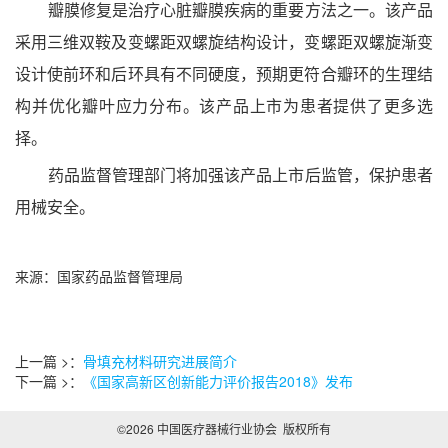
瓣膜修复是治疗心脏瓣膜疾病的重要方法之一。该产品
采用三维双鞍及变螺距双螺旋结构设计，变螺距双螺旋渐变
设计使前环和后环具有不同硬度，预期更符合瓣环的生理结
构并优化瓣叶应力分布。该产品上市为患者提供了更多选
择。
药品监督管理部门将加强该产品上市后监管，保护患者
用械安全。
来源：国家药品监督管理局
上一篇 >：
骨填充材料研究进展简介
下一篇 >：
《国家高新区创新能力评价报告2018》发布
©2026 中国医疗器械行业协会 版权所有