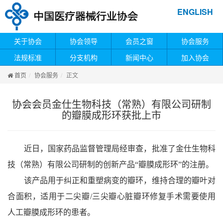
ENGLISH
关于协会
协会领导
会员之窗
协会服务
法规标准
分支机构
新闻中心
加入协会
首页
协会服务
正文
协会会员金仕生物科技（常熟）有限公司研制
的瓣膜成形环获批上市
近日，国家药品监督管理局经审查，批准了金仕生物科
技（常熟）有限公司研制的创新产品“瓣膜成形环”的注册。
该产品用于纠正和重塑病变的瓣环，维持合理的瓣叶对
合面积，适用于二尖瓣/三尖瓣心脏瓣环修复手术需要使用
人工瓣膜成形环的患者。