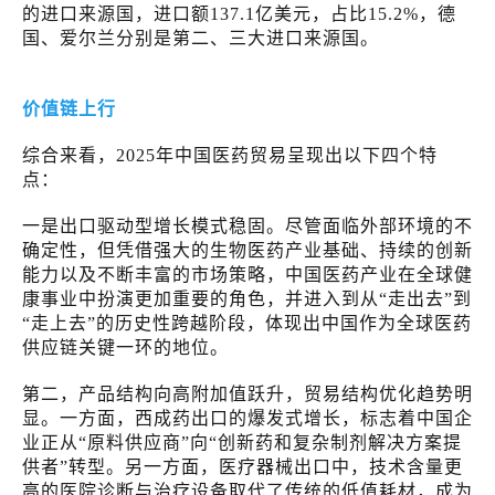
的进口来源国，进口额137.1亿美元，占比15.2%，德
国、爱尔兰分别是第二、三大进口来源国。
价值链上行
综合来看，2025年中国医药贸易呈现出以下四个特
点：
一是出口驱动型增长模式稳固。尽管面临外部环境的不
确定性，但凭借强大的生物医药产业基础、持续的创新
能力以及不断丰富的市场策略，中国医药产业在全球健
康事业中扮演更加重要的角色，并进入到从“走出去”到
“走上去”的历史性跨越阶段，体现出中国作为全球医药
供应链关键一环的地位。
第二，产品结构向高附加值跃升，贸易结构优化趋势明
显。一方面，西成药出口的爆发式增长，标志着中国企
业正从“原料供应商”向“创新药和复杂制剂解决方案提
供者”转型。另一方面，医疗器械出口中，技术含量更
高的医院诊断与治疗设备取代了传统的低值耗材，成为