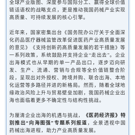
全球产业版图、深度参与国际分工、赢得全球价值
链话语权的战略支点，更是推动我国药械产业实现
高质量、可持续发展的核心引擎。
近年来，国家密集出台《国务院办公厅关于全面深
化药品医疗器械监管改革促进医药产业高质量发展
的意见》《支持创新药高质量发展的若干措施》等
一系列政策，系统鼓励并支持企业“走出去”。企业
出海模式也从早期的单一产品出口，逐步迈向研
发、生产、流通、营销与合规等全价值链整合阶
段，呈现出对外授权、跨境并购、联合出海、本地
化运营等多路径并进的新格局。然而，随着全球地
缘政治风险上升与贸易壁垒加剧，我国药械企业出
海也面临着更多不确定性与结构性挑战。
为厘清企业出海的机遇与挑战，
《医药经济报》特
别推出“向海图强”专题系列报道
，全景透视中国
药械出海进程，助力产业高质量发展。