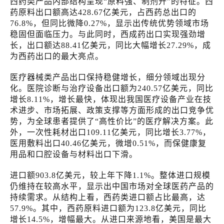
西药类产品内部结构呈现“原料强、制剂升”的特征。西
药原料出口额高达428.67亿美元，占西药总出口的
76.8%，但同比微降0.27%，显示出传统优势领域市场
稳固但面临压力。与此同时，西成药出口实现强劲增
长，出口额达88.41亿美元，同比大幅增长27.29%，成
为西药出口的最大亮点。
医疗器械类产品出口保持稳健增长，细分领域出现分
化。医院诊断与治疗设备出口额为240.57亿美元，同比
增长8.11%，增长最快，体现出我国医疗设备产业在技
术进步、市场拓展、政策支撑等方面形成的出口竞争优
势，为全球患者提供了“高性价比”的医疗解决方案。此
外，一次性耗材出口109.11亿美元，同比增长3.77%，
医用敷料出口40.46亿美元，微增0.51%，而保健康复
用品和口腔设备与材料出口下滑。
进口额903.8亿美元，较上年下降1.1%。整体进口规模
仍维持在较高水平，显示出中国市场对全球医药产品的
持续需求。从结构上看，西药类进口额占比最高，达
57.9%。其中，西药原料进口额为123.8亿美元，同比
增长14.5%，增幅最大。从进口来源地看，美国是最大