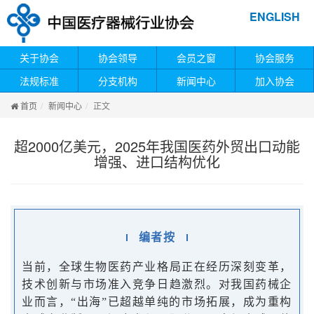
ENGLISH
关于协会
协会领导
会员之窗
协会服务
法规标准
分支机构
新闻中心
加入协会
首页
新闻中心
正文
超2000亿美元，2025年我国医药外贸出口动能
增强、进口结构优化
编者按
当前，全球生物医药产业格局正在经历深刻变革，
技术创新与市场准入竞争日趋激烈。对我国药械企
业而言，“出海”已超越单纯的市场拓展，成为重构