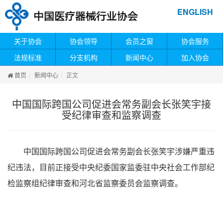
ENGLISH
关于协会
协会领导
会员之窗
协会服务
法规标准
分支机构
新闻中心
加入协会
首页
新闻中心
正文
中国国际跨国公司促进会常务副会长张笑宇接
受纪律审查和监察调查
中国国际跨国公司促进会常务副会长张笑宇涉嫌严重违
纪违法，目前正接受中央纪委国家监委驻中央社会工作部纪
检监察组纪律审查和河北省监察委员会监察调查。