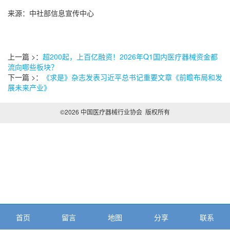
来源：中社部信息宣传中心
上一篇 >：
超200起，上百亿融资！2026年Q1国内医疗器械资金都
流向哪些板块？
下一篇 >：
《求是》杂志发表习近平总书记重要文章《前瞻布局和发
展未来产业》
©2026 中国医疗器械行业协会 版权所有
首页
留言
地图
分享
联系