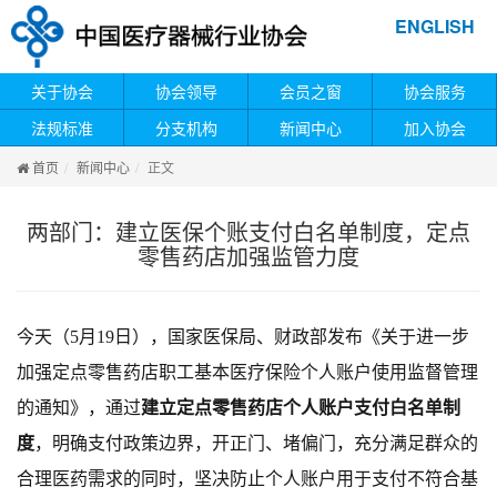
ENGLISH
关于协会
协会领导
会员之窗
协会服务
法规标准
分支机构
新闻中心
加入协会
首页
新闻中心
正文
两部门：建立医保个账支付白名单制度，定点
零售药店加强监管力度
今天（5月19日），国家医保局、财政部发布《关于进一步
加强定点零售药店职工基本医疗保险个人账户使用监督管理
的通知》，通过
建立定点零售药店个人账户支付白名单制
度
，明确支付政策边界，开正门、堵偏门，充分满足群众的
合理医药需求的同时，坚决防止个人账户用于支付不符合基