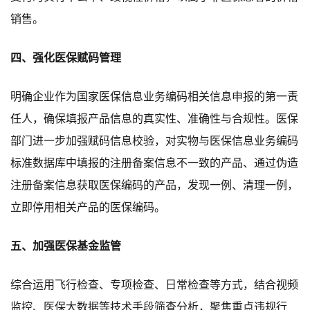
销售
。
四、
强化医保赋码管理
明确企业作为
国家
医保
信息业务
编码
相关
信息申报的第一责
任人，确保填报产品信息的真实性、准确性与合规性。医保
部门进一步加强赋码信息校验，
对实物与医保信息业务编码
标准数据库中填报的注册备案信息不一致的产品、通过伪造
注册备案信息获取医保编码的产品，发现一例、清理一例，
立即停用相关产品的医保编码。
五、
加强医保基金监管
综合运用飞行检
查、专项检查、日常检查等方式，结合
视频
监控、
医保大数据
等技术手段
筛查分析，聚焦重点违规行