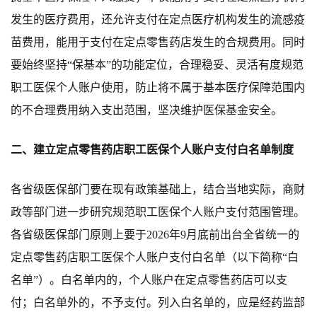
发生的医疗费用，
还允许支付在定点医疗机构发生的流感疫
苗费用，
能用于支付在定点零售药店发生的合规费用。
同时
要始终坚持
“
保基本
”
的功能定位，合理稳妥
、灵活有度
规范
职工医保个人账户使用，防止将不属于基本医疗保障范围内
的不合理费用纳入支出范围，坚决维护医保基金安全。
二、建立定点零售药店职工医保个人账户支付白名单制度
各省级医保部门要在现有政策基础上，结合当地实际，商财
政等部门进一步研究规范职工医保个人账户支付范围管理。
各省级医保部门原则上要于
2026
年
9
月底前
出台全省统一的
定点零售药店职工医保个人账户支付白名单（以下简称
“
白
名单
”
）。白名单内的，个人账户在定点零售药店可以支
付；白名单外的，不予支付。列入白名单的，应是经药监部